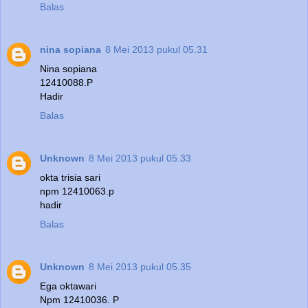
Balas
nina sopiana
8 Mei 2013 pukul 05.31
Nina sopiana
12410088.P
Hadir
Balas
Unknown
8 Mei 2013 pukul 05.33
okta trisia sari
npm 12410063.p
hadir
Balas
Unknown
8 Mei 2013 pukul 05.35
Ega oktawari
Npm 12410036. P