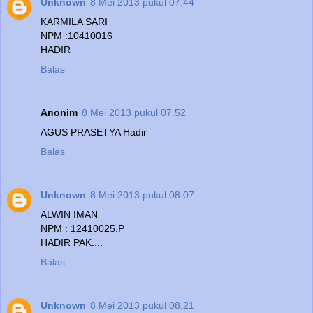
Unknown
8 Mei 2013 pukul 07.44
KARMILA SARI
NPM :10410016
HADIR
Balas
Anonim
8 Mei 2013 pukul 07.52
AGUS PRASETYA Hadir
Balas
Unknown
8 Mei 2013 pukul 08.07
ALWIN IMAN
NPM : 12410025.P
HADIR PAK....
Balas
Unknown
8 Mei 2013 pukul 08.21