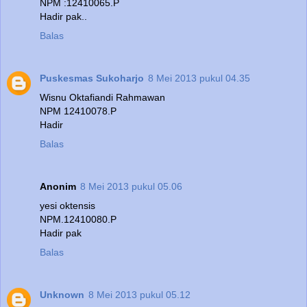
NPM :12410065.P
Hadir pak..
Balas
Puskesmas Sukoharjo
8 Mei 2013 pukul 04.35
Wisnu Oktafiandi Rahmawan
NPM 12410078.P
Hadir
Balas
Anonim
8 Mei 2013 pukul 05.06
yesi oktensis
NPM.12410080.P
Hadir pak
Balas
Unknown
8 Mei 2013 pukul 05.12