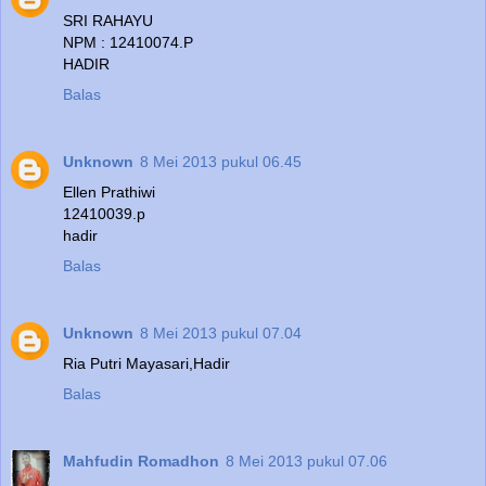
SRI RAHAYU
NPM : 12410074.P
HADIR
Balas
Unknown
8 Mei 2013 pukul 06.45
Ellen Prathiwi
12410039.p
hadir
Balas
Unknown
8 Mei 2013 pukul 07.04
Ria Putri Mayasari,Hadir
Balas
Mahfudin Romadhon
8 Mei 2013 pukul 07.06