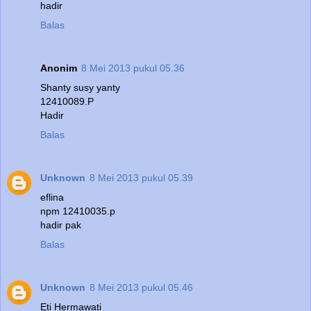
hadir
Balas
Anonim
8 Mei 2013 pukul 05.36
Shanty susy yanty
12410089.P
Hadir
Balas
Unknown
8 Mei 2013 pukul 05.39
eflina
npm 12410035.p
hadir pak
Balas
Unknown
8 Mei 2013 pukul 05.46
Eti Hermawati