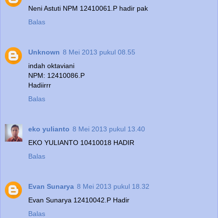
Neni Astuti NPM 12410061.P hadir pak
Balas
Unknown
8 Mei 2013 pukul 08.55
indah oktaviani
NPM: 12410086.P
Hadiirrr
Balas
eko yulianto
8 Mei 2013 pukul 13.40
EKO YULIANTO 10410018 HADIR
Balas
Evan Sunarya
8 Mei 2013 pukul 18.32
Evan Sunarya 12410042.P Hadir
Balas