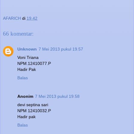
AFARICH
di
19.42
66 komentar:
Unknown
7 Mei 2013 pukul 19.57
Voni Triana
NPM.12410077.P
Hadir Pak
Balas
Anonim
7 Mei 2013 pukul 19.58
devi septina sari
NPM 12410032.P
Hadir pak
Balas