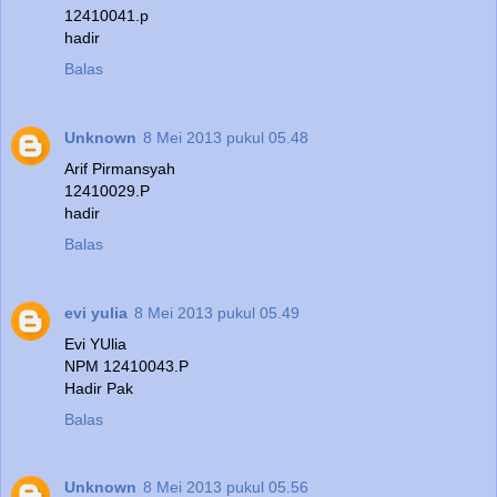
12410041.p
hadir
Balas
Unknown
8 Mei 2013 pukul 05.48
Arif Pirmansyah
12410029.P
hadir
Balas
evi yulia
8 Mei 2013 pukul 05.49
Evi YUlia
NPM 12410043.P
Hadir Pak
Balas
Unknown
8 Mei 2013 pukul 05.56