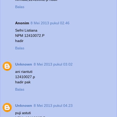
Balas
Anonim
8 Mei 2013 pukul 02.46
Sefni Listiana
NPM 12410072.P
hadir
Balas
Unknown
8 Mei 2013 pukul 03.02
ani riantuti
12410027.p
hadir pak
Balas
Unknown
8 Mei 2013 pukul 04.23
puji astuti