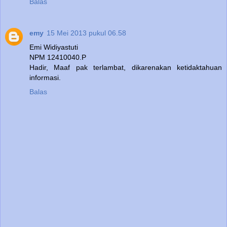
Balas
emy
15 Mei 2013 pukul 06.58
Emi Widiyastuti
NPM 12410040.P
Hadir, Maaf pak terlambat, dikarenakan ketidaktahuan
informasi.
Balas