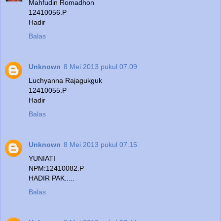
Mahfudin Romadhon
12410056.P
Hadir
Balas
Unknown
8 Mei 2013 pukul 07.09
Luchyanna Rajagukguk
12410055.P
Hadir
Balas
Unknown
8 Mei 2013 pukul 07.15
YUNIATI
NPM:12410082.P
HADIR PAK.....
Balas