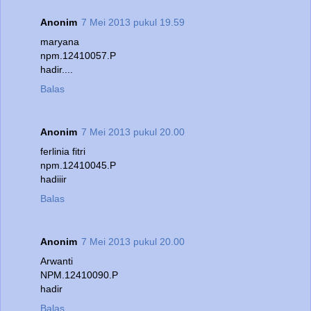
Anonim
7 Mei 2013 pukul 19.59
maryana
npm.12410057.P
hadir....
Balas
Anonim
7 Mei 2013 pukul 20.00
ferlinia fitri
npm.12410045.P
hadiiir
Balas
Anonim
7 Mei 2013 pukul 20.00
Arwanti
NPM.12410090.P
hadir
Balas