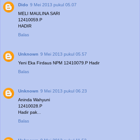
Dido
9 Mei 2013 pukul 05.07
MELI MAULINA SARI
12410059.P
HADIR
Balas
Unknown
9 Mei 2013 pukul 05.57
Yeni Eka Firdaus NPM 12410079.P Hadir
Balas
Unknown
9 Mei 2013 pukul 06.23
Aninda Wahyuni
12410028.P
Hadir pak...
Balas