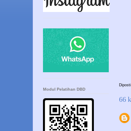
Dipost
Modul Pelatihan DBD
66 