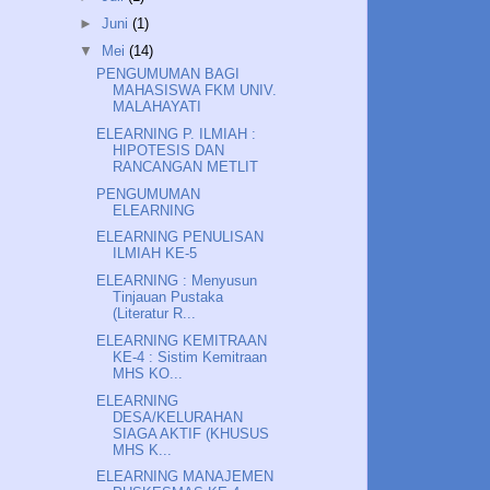
►
Juni
(1)
▼
Mei
(14)
PENGUMUMAN BAGI
MAHASISWA FKM UNIV.
MALAHAYATI
ELEARNING P. ILMIAH :
HIPOTESIS DAN
RANCANGAN METLIT
PENGUMUMAN
ELEARNING
ELEARNING PENULISAN
ILMIAH KE-5
ELEARNING : Menyusun
Tinjauan Pustaka
(Literatur R...
ELEARNING KEMITRAAN
KE-4 : Sistim Kemitraan
MHS KO...
ELEARNING
DESA/KELURAHAN
SIAGA AKTIF (KHUSUS
MHS K...
ELEARNING MANAJEMEN