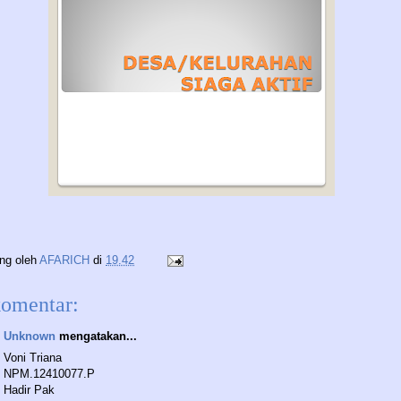
ing oleh
AFARICH
di
19.42
komentar:
Unknown
mengatakan...
Voni Triana
NPM.12410077.P
Hadir Pak