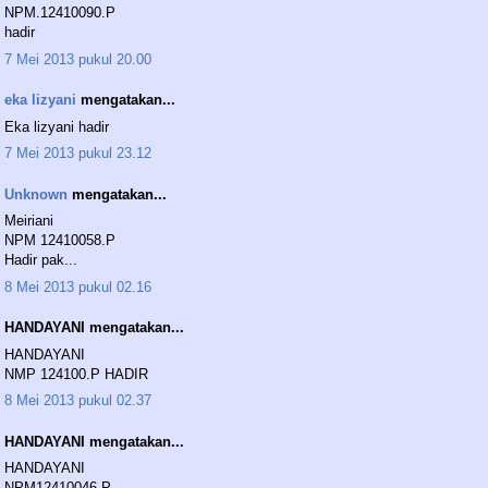
NPM.12410090.P
hadir
7 Mei 2013 pukul 20.00
eka lizyani
mengatakan...
Eka lizyani hadir
7 Mei 2013 pukul 23.12
Unknown
mengatakan...
Meiriani
NPM 12410058.P
Hadir pak...
8 Mei 2013 pukul 02.16
HANDAYANI mengatakan...
HANDAYANI
NMP 124100.P HADIR
8 Mei 2013 pukul 02.37
HANDAYANI mengatakan...
HANDAYANI
NPM12410046.P