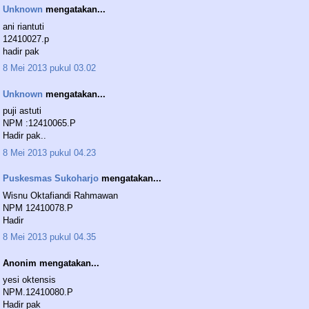
Unknown
mengatakan...
ani riantuti
12410027.p
hadir pak
8 Mei 2013 pukul 03.02
Unknown
mengatakan...
puji astuti
NPM :12410065.P
Hadir pak..
8 Mei 2013 pukul 04.23
Puskesmas Sukoharjo
mengatakan...
Wisnu Oktafiandi Rahmawan
NPM 12410078.P
Hadir
8 Mei 2013 pukul 04.35
Anonim mengatakan...
yesi oktensis
NPM.12410080.P
Hadir pak