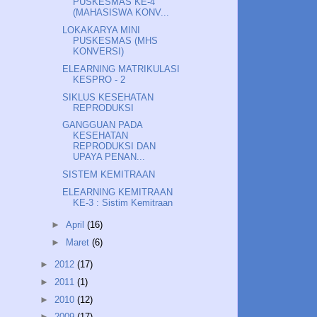
PUSKESMAS KE-4
(MAHASISWA KONV...
LOKAKARYA MINI
PUSKESMAS (MHS
KONVERSI)
ELEARNING MATRIKULASI
KESPRO - 2
SIKLUS KESEHATAN
REPRODUKSI
GANGGUAN PADA
KESEHATAN
REPRODUKSI DAN
UPAYA PENAN...
SISTEM KEMITRAAN
ELEARNING KEMITRAAN
KE-3 : Sistim Kemitraan
►
April
(16)
►
Maret
(6)
►
2012
(17)
►
2011
(1)
►
2010
(12)
►
2009
(17)