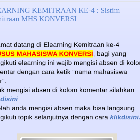
ARNING KEMITRAAN KE-4 : Sistim
itraan MHS KONVERSI
mat datang di Elearning Kemitraan ke-4
SUS MAHASISWA KONVERSI
, bagi yang
ikuti elearning ini wajib mengisi absen di kol
entar dengan cara ketik “nama mahasiswa
r”.
k mengisi absen di kolom komentar silahkan
 disini
elah anda mengisi absen maka bisa langsung
ikuti topik selanjutnya dengan cara
klikdisini