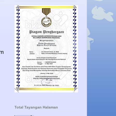
om
.
Total Tayangan Halaman