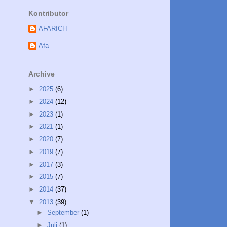
Kontributor
AFARICH
Afa
Archive
►
2025
(6)
►
2024
(12)
►
2023
(1)
►
2021
(1)
►
2020
(7)
►
2019
(7)
►
2017
(3)
►
2015
(7)
►
2014
(37)
▼
2013
(39)
►
September
(1)
►
Juli
(1)