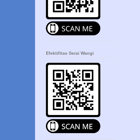
Efektifitas Serai Wangi