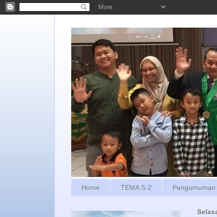
Home
TEMA S-2
Pengumuman
Selas