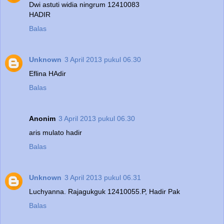
Dwi astuti widia ningrum 12410083
HADIR
Balas
Unknown
3 April 2013 pukul 06.30
Eflina HAdir
Balas
Anonim
3 April 2013 pukul 06.30
aris mulato hadir
Balas
Unknown
3 April 2013 pukul 06.31
Luchyanna. Rajagukguk 12410055.P, Hadir Pak
Balas