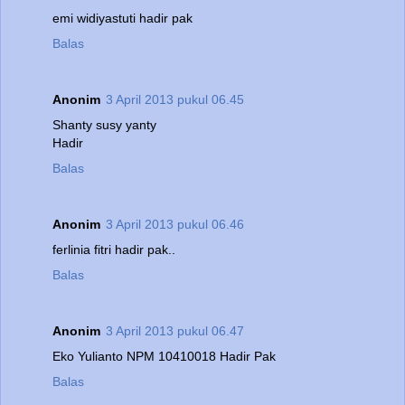
emi widiyastuti hadir pak
Balas
Anonim
3 April 2013 pukul 06.45
Shanty susy yanty
Hadir
Balas
Anonim
3 April 2013 pukul 06.46
ferlinia fitri hadir pak..
Balas
Anonim
3 April 2013 pukul 06.47
Eko Yulianto NPM 10410018 Hadir Pak
Balas