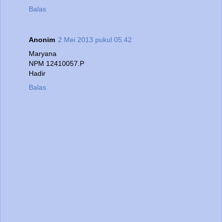
Balas
Anonim
2 Mei 2013 pukul 05.42
Maryana
NPM 12410057.P
Hadir
Balas