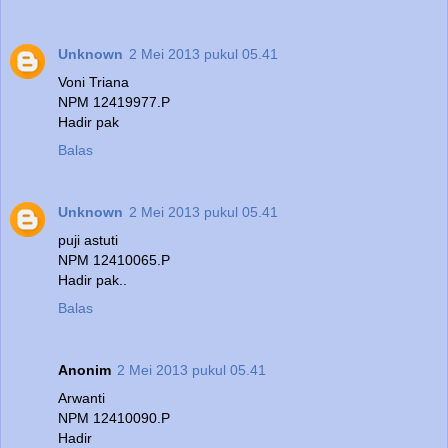
Unknown
2 Mei 2013 pukul 05.41
Voni Triana
NPM 12419977.P
Hadir pak
Balas
Unknown
2 Mei 2013 pukul 05.41
puji astuti
NPM 12410065.P
Hadir pak..
Balas
Anonim
2 Mei 2013 pukul 05.41
Arwanti
NPM 12410090.P
Hadir