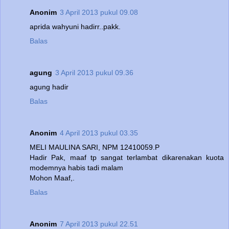
Anonim
3 April 2013 pukul 09.08
aprida wahyuni hadirr..pakk.
Balas
agung
3 April 2013 pukul 09.36
agung hadir
Balas
Anonim
4 April 2013 pukul 03.35
MELI MAULINA SARI, NPM 12410059.P
Hadir Pak, maaf tp sangat terlambat dikarenakan kuota
modemnya habis tadi malam
Mohon Maaf,.
Balas
Anonim
7 April 2013 pukul 22.51