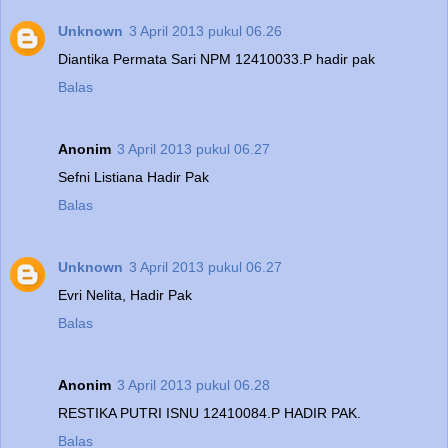
Unknown
3 April 2013 pukul 06.26
Diantika Permata Sari NPM 12410033.P hadir pak
Balas
Anonim
3 April 2013 pukul 06.27
Sefni Listiana Hadir Pak
Balas
Unknown
3 April 2013 pukul 06.27
Evri Nelita, Hadir Pak
Balas
Anonim
3 April 2013 pukul 06.28
RESTIKA PUTRI ISNU 12410084.P HADIR PAK.
Balas