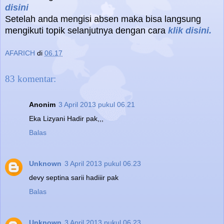
disini
Setelah anda mengisi absen maka bisa langsung
mengikuti topik selanjutnya dengan cara
klik disini.
AFARICH
di
06.17
83 komentar:
Anonim
3 April 2013 pukul 06.21
Eka Lizyani Hadir pak,,,
Balas
Unknown
3 April 2013 pukul 06.23
devy septina sarii hadiiir pak
Balas
Unknown
3 April 2013 pukul 06.23