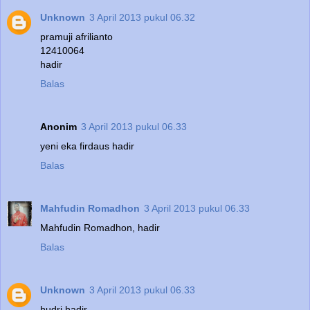
Unknown
3 April 2013 pukul 06.32
pramuji afrilianto
12410064
hadir
Balas
Anonim
3 April 2013 pukul 06.33
yeni eka firdaus hadir
Balas
Mahfudin Romadhon
3 April 2013 pukul 06.33
Mahfudin Romadhon, hadir
Balas
Unknown
3 April 2013 pukul 06.33
hudri hadir