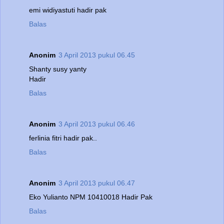
emi widiyastuti hadir pak
Balas
Anonim
3 April 2013 pukul 06.45
Shanty susy yanty
Hadir
Balas
Anonim
3 April 2013 pukul 06.46
ferlinia fitri hadir pak..
Balas
Anonim
3 April 2013 pukul 06.47
Eko Yulianto NPM 10410018 Hadir Pak
Balas