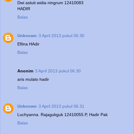
Dwi astuti widia ningrum 12410083
HADIR
Balas
Unknown
3 April 2013 pukul 06.30
Eflina HAdir
Balas
Anonim
3 April 2013 pukul 06.30
aris mulato hadir
Balas
Unknown
3 April 2013 pukul 06.31
Luchyanna. Rajagukguk 12410055.P, Hadir Pak
Balas