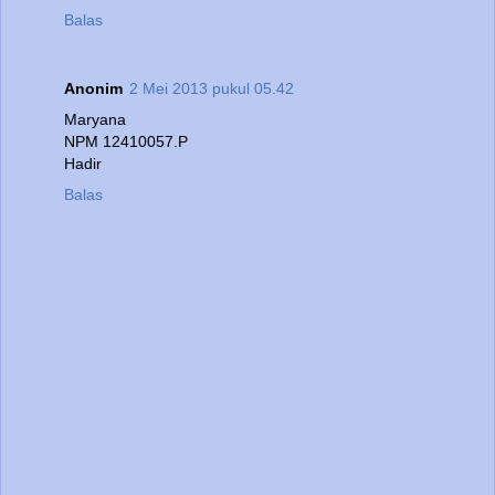
Balas
Anonim
2 Mei 2013 pukul 05.42
Maryana
NPM 12410057.P
Hadir
Balas