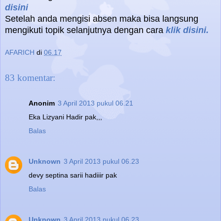
disini
Setelah anda mengisi absen maka bisa langsung
mengikuti topik selanjutnya dengan cara
klik disini.
AFARICH
di
06.17
83 komentar:
Anonim
3 April 2013 pukul 06.21
Eka Lizyani Hadir pak,,,
Balas
Unknown
3 April 2013 pukul 06.23
devy septina sarii hadiiir pak
Balas
Unknown
3 April 2013 pukul 06.23