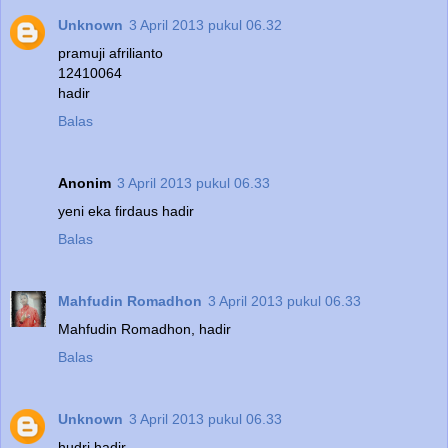
Unknown
3 April 2013 pukul 06.32
pramuji afrilianto
12410064
hadir
Balas
Anonim
3 April 2013 pukul 06.33
yeni eka firdaus hadir
Balas
Mahfudin Romadhon
3 April 2013 pukul 06.33
Mahfudin Romadhon, hadir
Balas
Unknown
3 April 2013 pukul 06.33
hudri hadir