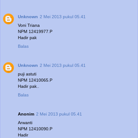
Unknown
2 Mei 2013 pukul 05.41
Voni Triana
NPM 12419977.P
Hadir pak
Balas
Unknown
2 Mei 2013 pukul 05.41
puji astuti
NPM 12410065.P
Hadir pak..
Balas
Anonim
2 Mei 2013 pukul 05.41
Arwanti
NPM 12410090.P
Hadir