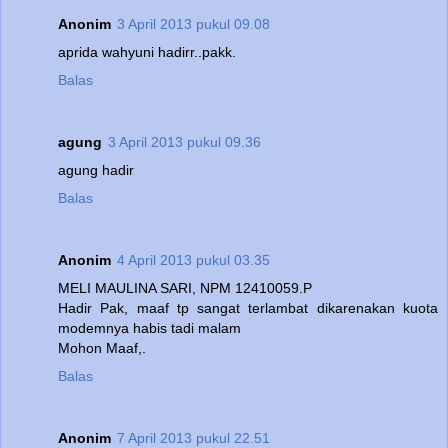
Anonim
3 April 2013 pukul 09.08
aprida wahyuni hadirr..pakk.
Balas
agung
3 April 2013 pukul 09.36
agung hadir
Balas
Anonim
4 April 2013 pukul 03.35
MELI MAULINA SARI, NPM 12410059.P
Hadir Pak, maaf tp sangat terlambat dikarenakan kuota
modemnya habis tadi malam
Mohon Maaf,.
Balas
Anonim
7 April 2013 pukul 22.51