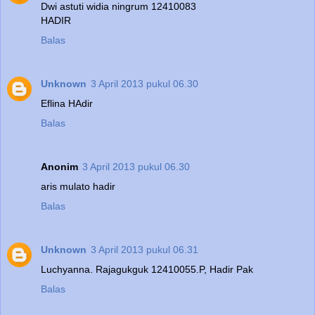
Dwi astuti widia ningrum 12410083
HADIR
Balas
Unknown
3 April 2013 pukul 06.30
Eflina HAdir
Balas
Anonim
3 April 2013 pukul 06.30
aris mulato hadir
Balas
Unknown
3 April 2013 pukul 06.31
Luchyanna. Rajagukguk 12410055.P, Hadir Pak
Balas