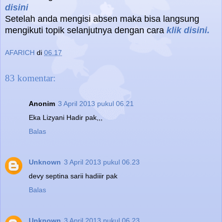
disini
Setelah anda mengisi absen maka bisa langsung
mengikuti topik selanjutnya dengan cara
klik disini.
AFARICH
di
06.17
83 komentar:
Anonim
3 April 2013 pukul 06.21
Eka Lizyani Hadir pak,,,
Balas
Unknown
3 April 2013 pukul 06.23
devy septina sarii hadiiir pak
Balas
Unknown
3 April 2013 pukul 06.23