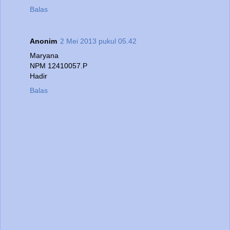
Balas
Anonim
2 Mei 2013 pukul 05.42
Maryana
NPM 12410057.P
Hadir
Balas