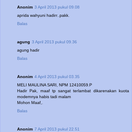
Anonim
3 April 2013 pukul 09.08
aprida wahyuni hadirr..pakk.
Balas
agung
3 April 2013 pukul 09.36
agung hadir
Balas
Anonim
4 April 2013 pukul 03.35
MELI MAULINA SARI, NPM 12410059.P
Hadir Pak, maaf tp sangat terlambat dikarenakan kuota
modemnya habis tadi malam
Mohon Maaf,.
Balas
Anonim
7 April 2013 pukul 22.51