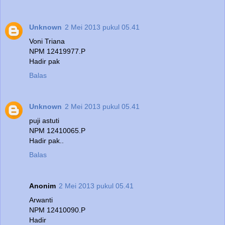
Unknown
2 Mei 2013 pukul 05.41
Voni Triana
NPM 12419977.P
Hadir pak
Balas
Unknown
2 Mei 2013 pukul 05.41
puji astuti
NPM 12410065.P
Hadir pak..
Balas
Anonim
2 Mei 2013 pukul 05.41
Arwanti
NPM 12410090.P
Hadir