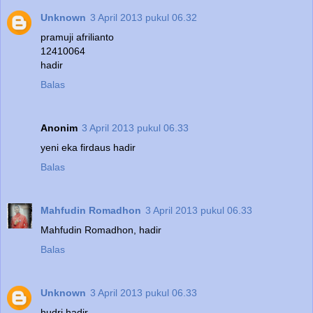
Unknown
3 April 2013 pukul 06.32
pramuji afrilianto
12410064
hadir
Balas
Anonim
3 April 2013 pukul 06.33
yeni eka firdaus hadir
Balas
Mahfudin Romadhon
3 April 2013 pukul 06.33
Mahfudin Romadhon, hadir
Balas
Unknown
3 April 2013 pukul 06.33
hudri hadir