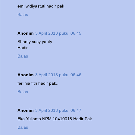
emi widiyastuti hadir pak
Balas
Anonim
3 April 2013 pukul 06.45
Shanty susy yanty
Hadir
Balas
Anonim
3 April 2013 pukul 06.46
ferlinia fitri hadir pak..
Balas
Anonim
3 April 2013 pukul 06.47
Eko Yulianto NPM 10410018 Hadir Pak
Balas