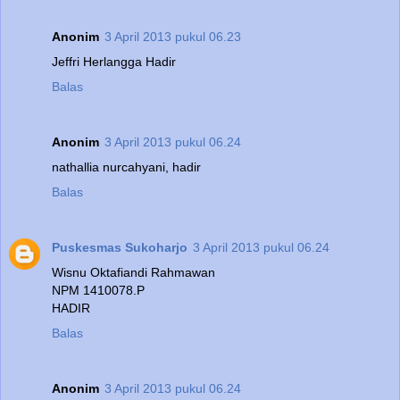
Anonim
3 April 2013 pukul 06.23
Jeffri Herlangga Hadir
Balas
Anonim
3 April 2013 pukul 06.24
nathallia nurcahyani, hadir
Balas
Puskesmas Sukoharjo
3 April 2013 pukul 06.24
Wisnu Oktafiandi Rahmawan
NPM 1410078.P
HADIR
Balas
Anonim
3 April 2013 pukul 06.24