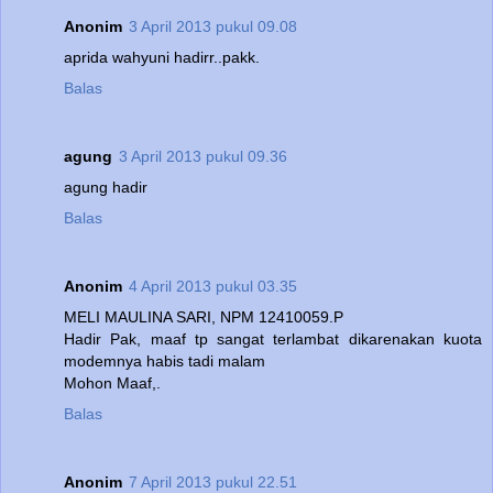
Anonim
3 April 2013 pukul 09.08
aprida wahyuni hadirr..pakk.
Balas
agung
3 April 2013 pukul 09.36
agung hadir
Balas
Anonim
4 April 2013 pukul 03.35
MELI MAULINA SARI, NPM 12410059.P
Hadir Pak, maaf tp sangat terlambat dikarenakan kuota
modemnya habis tadi malam
Mohon Maaf,.
Balas
Anonim
7 April 2013 pukul 22.51