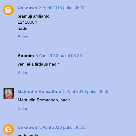
Unknown
3 April 2013 pukul 06.32
pramuji afrilianto
12410064
hadir
Balas
Anonim
3 April 2013 pukul 06.33
yeni eka firdaus hadir
Balas
Mahfudin Romadhon
3 April 2013 pukul 06.33
Mahfudin Romadhon, hadir
Balas
Unknown
3 April 2013 pukul 06.33
hudri hadir