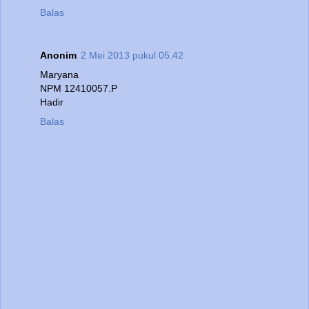
Balas
Anonim
2 Mei 2013 pukul 05.42
Maryana
NPM 12410057.P
Hadir
Balas