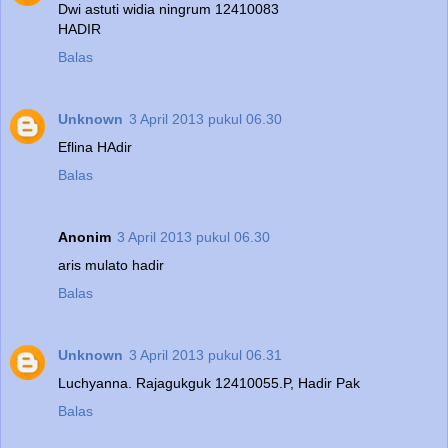
Dwi astuti widia ningrum 12410083
HADIR
Balas
Unknown
3 April 2013 pukul 06.30
Eflina HAdir
Balas
Anonim
3 April 2013 pukul 06.30
aris mulato hadir
Balas
Unknown
3 April 2013 pukul 06.31
Luchyanna. Rajagukguk 12410055.P, Hadir Pak
Balas