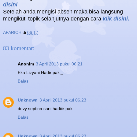
disini
Setelah anda mengisi absen maka bisa langsung
mengikuti topik selanjutnya dengan cara
klik disini.
AFARICH
di
06.17
83 komentar:
Anonim
3 April 2013 pukul 06.21
Eka Lizyani Hadir pak,,,
Balas
Unknown
3 April 2013 pukul 06.23
devy septina sarii hadiiir pak
Balas
Unknown
3 April 2013 pukul 06.23