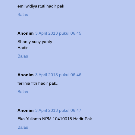
emi widiyastuti hadir pak
Balas
Anonim
3 April 2013 pukul 06.45
Shanty susy yanty
Hadir
Balas
Anonim
3 April 2013 pukul 06.46
ferlinia fitri hadir pak..
Balas
Anonim
3 April 2013 pukul 06.47
Eko Yulianto NPM 10410018 Hadir Pak
Balas