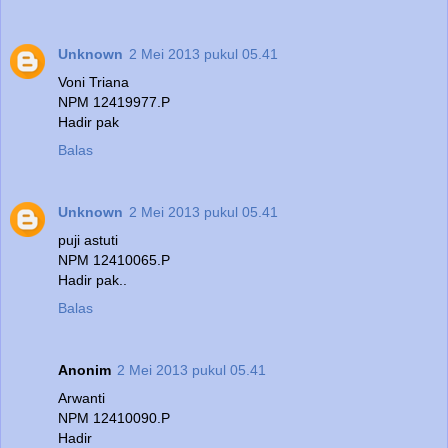
Unknown
2 Mei 2013 pukul 05.41
Voni Triana
NPM 12419977.P
Hadir pak
Balas
Unknown
2 Mei 2013 pukul 05.41
puji astuti
NPM 12410065.P
Hadir pak..
Balas
Anonim
2 Mei 2013 pukul 05.41
Arwanti
NPM 12410090.P
Hadir