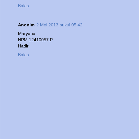
Balas
Anonim
2 Mei 2013 pukul 05.42
Maryana
NPM 12410057.P
Hadir
Balas