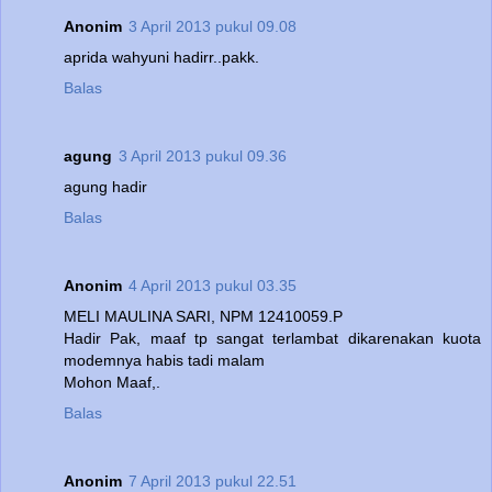
Anonim
3 April 2013 pukul 09.08
aprida wahyuni hadirr..pakk.
Balas
agung
3 April 2013 pukul 09.36
agung hadir
Balas
Anonim
4 April 2013 pukul 03.35
MELI MAULINA SARI, NPM 12410059.P
Hadir Pak, maaf tp sangat terlambat dikarenakan kuota
modemnya habis tadi malam
Mohon Maaf,.
Balas
Anonim
7 April 2013 pukul 22.51