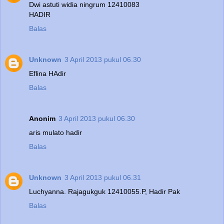
Dwi astuti widia ningrum 12410083
HADIR
Balas
Unknown
3 April 2013 pukul 06.30
Eflina HAdir
Balas
Anonim
3 April 2013 pukul 06.30
aris mulato hadir
Balas
Unknown
3 April 2013 pukul 06.31
Luchyanna. Rajagukguk 12410055.P, Hadir Pak
Balas