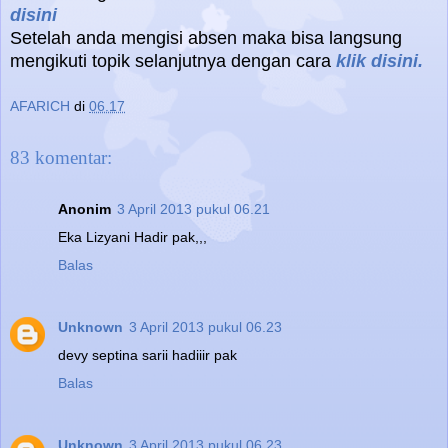
disini
Setelah anda mengisi absen maka bisa langsung
mengikuti topik selanjutnya dengan cara
klik disini.
AFARICH
di
06.17
83 komentar:
Anonim
3 April 2013 pukul 06.21
Eka Lizyani Hadir pak,,,
Balas
Unknown
3 April 2013 pukul 06.23
devy septina sarii hadiiir pak
Balas
Unknown
3 April 2013 pukul 06.23