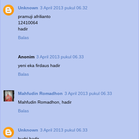
Unknown
3 April 2013 pukul 06.32
pramuji afrilianto
12410064
hadir
Balas
Anonim
3 April 2013 pukul 06.33
yeni eka firdaus hadir
Balas
Mahfudin Romadhon
3 April 2013 pukul 06.33
Mahfudin Romadhon, hadir
Balas
Unknown
3 April 2013 pukul 06.33
hudri hadir