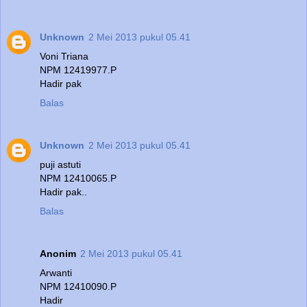
Unknown
2 Mei 2013 pukul 05.41
Voni Triana
NPM 12419977.P
Hadir pak
Balas
Unknown
2 Mei 2013 pukul 05.41
puji astuti
NPM 12410065.P
Hadir pak..
Balas
Anonim
2 Mei 2013 pukul 05.41
Arwanti
NPM 12410090.P
Hadir