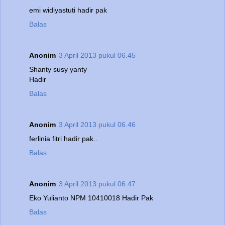
emi widiyastuti hadir pak
Balas
Anonim
3 April 2013 pukul 06.45
Shanty susy yanty
Hadir
Balas
Anonim
3 April 2013 pukul 06.46
ferlinia fitri hadir pak..
Balas
Anonim
3 April 2013 pukul 06.47
Eko Yulianto NPM 10410018 Hadir Pak
Balas