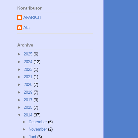
Kontributor
AFARICH
Afa
Archive
►
2025
(6)
►
2024
(12)
►
2023
(1)
►
2021
(1)
►
2020
(7)
►
2019
(7)
►
2017
(3)
►
2015
(7)
▼
2014
(37)
►
Desember
(6)
►
November
(2)
►
Juni
(6)