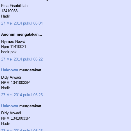
Fina Fisabilillah
13410038
Hadir
27 Mei 2014 pukul 06.04
Anonim mengatakan...
Nyimas Nawal
Npm 11410021
hadir pak...
27 Mei 2014 pukul 06.22
Unknown
mengatakan...
Didy Arwadi
NPM 13410033P
Hadir
27 Mei 2014 pukul 06.25
Unknown
mengatakan...
Didy Arwadi
NPM 13410033P
Hadir
27 Mei 2014 pukul 06.26