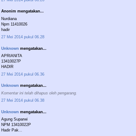
Anonim mengatakan...
Nurdiana
Npm 11410026
hadir
27 Mei 2014 pukul 06.28
Unknown
mengatakan...
APRIANITA
13410027P
HADIR
27 Mei 2014 pukul 06.36
Unknown
mengatakan...
Komentar ini telah dihapus oleh pengarang.
27 Mei 2014 pukul 06.38
Unknown
mengatakan...
Agung Suparwi
NPM 13410022P
Hadir Pak...