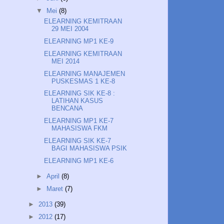
▼
Mei
(8)
ELEARNING KEMITRAAN
29 MEI 2004
ELEARNING MP1 KE-9
ELEARNING KEMITRAAN
MEI 2014
ELEARNING MANAJEMEN
PUSKESMAS 1 KE-8
ELEARNING SIK KE-8 :
LATIHAN KASUS
BENCANA
ELEARNING MP1 KE-7
MAHASISWA FKM
ELEARNING SIK KE-7
BAGI MAHASISWA PSIK
ELEARNING MP1 KE-6
►
April
(8)
►
Maret
(7)
►
2013
(39)
►
2012
(17)