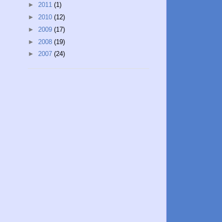
►
2011
(1)
►
2010
(12)
►
2009
(17)
►
2008
(19)
►
2007
(24)