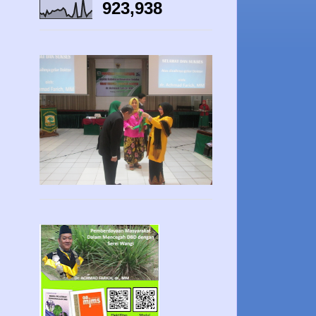
923,938