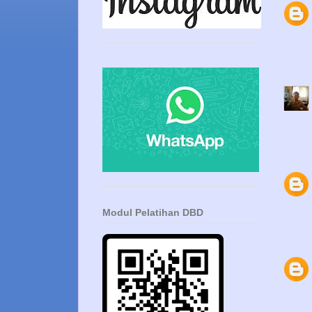
Modul Pelatihan DBD