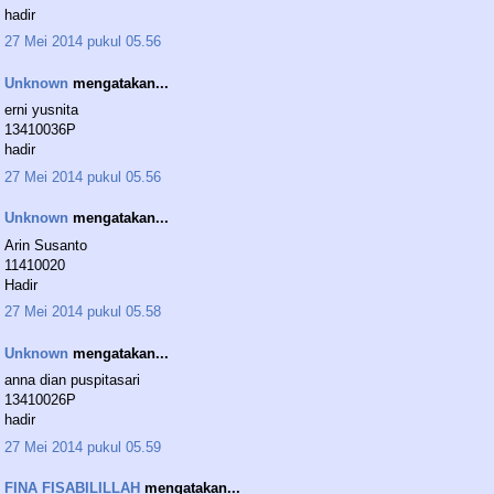
hadir
27 Mei 2014 pukul 05.56
Unknown
mengatakan...
erni yusnita
13410036P
hadir
27 Mei 2014 pukul 05.56
Unknown
mengatakan...
Arin Susanto
11410020
Hadir
27 Mei 2014 pukul 05.58
Unknown
mengatakan...
anna dian puspitasari
13410026P
hadir
27 Mei 2014 pukul 05.59
FINA FISABILILLAH
mengatakan...