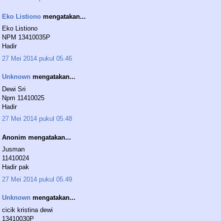
Eko Listiono
mengatakan...
Eko Listiono
NPM 13410035P
Hadir
27 Mei 2014 pukul 05.46
Unknown
mengatakan...
Dewi Sri
Npm 11410025
Hadir
27 Mei 2014 pukul 05.48
Anonim mengatakan...
Jusman
11410024
Hadir pak
27 Mei 2014 pukul 05.49
Unknown
mengatakan...
cicik kristina dewi
13410030P