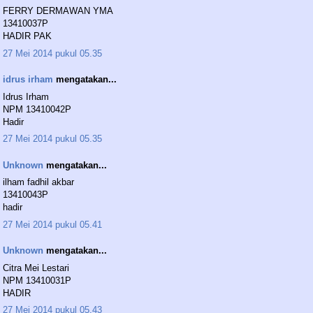
FERRY DERMAWAN YMA
13410037P
HADIR PAK
27 Mei 2014 pukul 05.35
idrus irham
mengatakan...
Idrus Irham
NPM 13410042P
Hadir
27 Mei 2014 pukul 05.35
Unknown
mengatakan...
ilham fadhil akbar
13410043P
hadir
27 Mei 2014 pukul 05.41
Unknown
mengatakan...
Citra Mei Lestari
NPM 13410031P
HADIR
27 Mei 2014 pukul 05.43